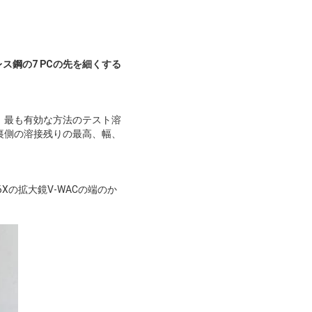
ス鋼の7 PCの先を細くする
、最も有効な方法のテスト溶
裏側の溶接残りの最高、幅、
6Xの拡大鏡V-WACの端のか