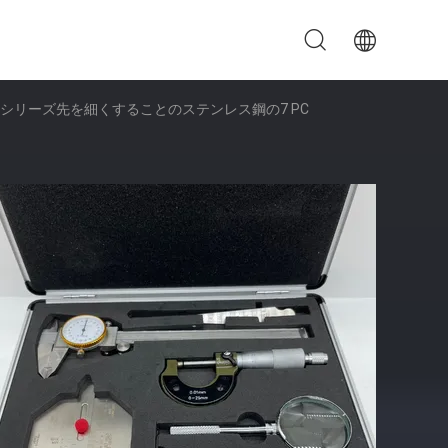
cシリーズ先を細くすることのステンレス鋼の7 PC