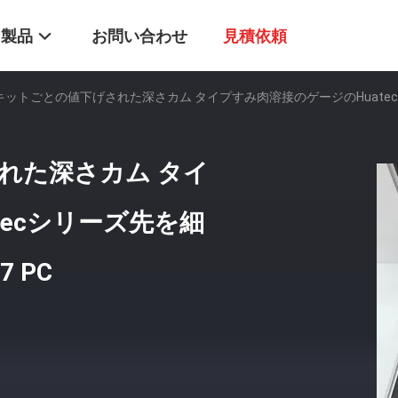
製品
お問い合わせ
見積依頼
キットごとの値下げされた深さカム タイプすみ肉溶接のゲージのHuate
れた深さカム タイ
tecシリーズ先を細
 PC