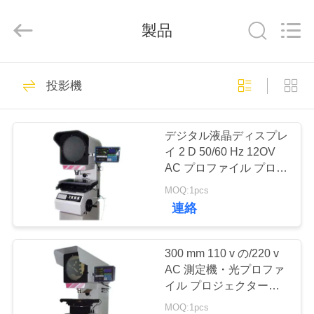
©
2011
-
製品
2026
HUATEC
GROUP
CORPORATION.
All
家
64
Rights
Reserved.
投影機
超音波探傷器
プ
デジタル液晶ディスプレ
ロ
イ 2 D 50/60 Hz 12OV
AC プロファイル プロジ
ダ
ェクター副社長-12
MOQ:1pcs
ク
連絡
64
ト
300 mm 110 v の/220 v
超音波厚さ計
AC 測定機・光プロファ
私
イル プロジェクター
VT-12 電気
MOQ:1pcs