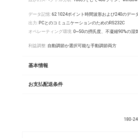
データ記憶:
62 1024ポイント時間波形および240のデー
出力:
PCとのコミュニケーションのためのRS232C
オペレーティング環境:
0~50の摂氏度、不凝縮90%の湿
利益調整:
自動調節か選択可能な手動調節両方
基本情報
お支払配送条件
180-