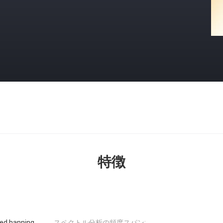
特徴
 hanning
スペクトル分析の頻度スパン: