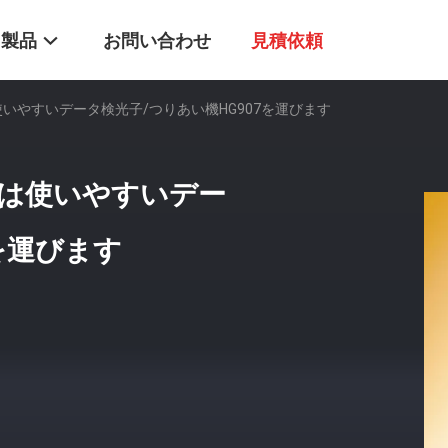
製品
お問い合わせ
見積依頼
、2は使いやすいデータ検光子/つりあい機HG907を運びます
計、2は使いやすいデー
を運びます