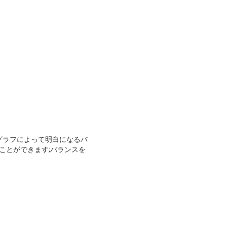
 グラフによって明白になるバ
ことができます;バランスを