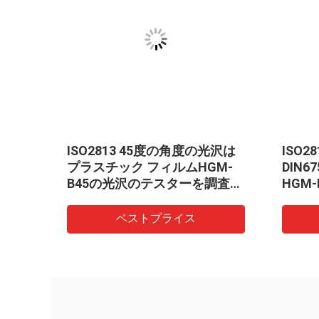
ISO2813 45度の角度の光沢は
ISO2813 AST
プラスチック フィルムHGM-
DIN67530
B45の光沢のテスターを調査す
HGM-B20
るためにメーターで計る
トル
ベストプライス
ベスト