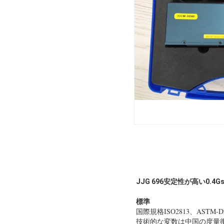
JJG 696安定性が高い0.4
標準
国際規格ISO2813、ASTM-D
技術的な変数は中国の度量衡学標