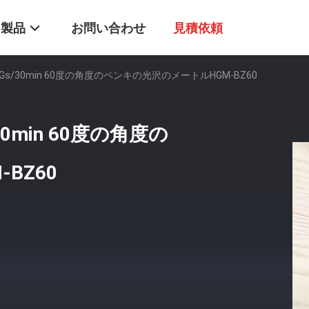
製品
お問い合わせ
見積依頼
4Gs/30min 60度の角度のペンキの光沢のメートルHGM-BZ60
30min 60度の角度の
BZ60