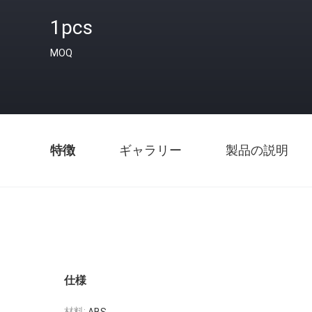
1pcs
MOQ
特徴
ギャラリー
製品の説明
仕様
材料: