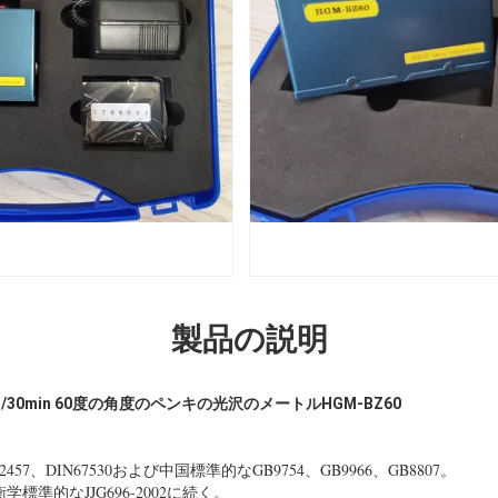
製品の説明
Gs/30min 60度の角度のペンキの光沢のメートルHGM-BZ60
2457、DIN67530および中国標準的なGB9754、GB9966、GB8807。
準的なJJG696-2002に続く。