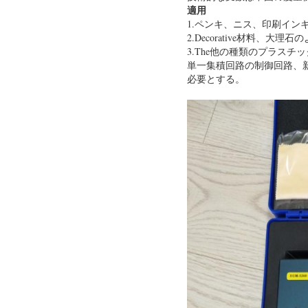
適用
1.ペンキ、ニス、印刷イ
2.Decorative材料、
3.The他の種類のプラスチッ
単一集積回路の制御回路、
必要とする。