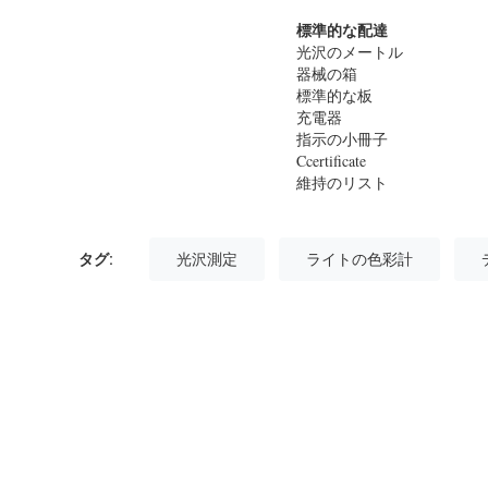
標準的な配達
光沢のメートル
器械の箱
標準的な板
充電器
指示の小冊子
Ccertificate
維持のリスト
タグ:
光沢測定
ライトの色彩計