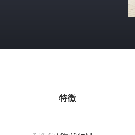
特徴
製品名:
ペンキの光沢のメートル