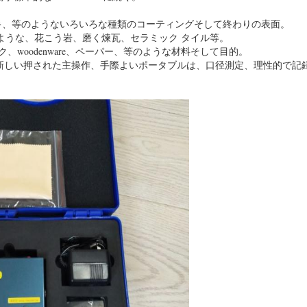
ンキ、等のようないろいろな種類のコーティングそして終わりの表面。
大理石のような、花こう岩、磨く煉瓦、セラミック タイル等。
ク、woodenware、ペーパー、等のような材料そして目的。
新しい押された主操作、手際よいポータブルは、口径測定、理性的で記