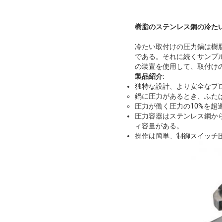
樹脂のステンレス鋼の冷た
冷たい取付けの圧力鍋は樹脂の
である。それに続くサンプ
の装置を使用して、取付け
製品紹介:
独特な設計、より安全なプ
鍋に圧力があるとき、ふた
圧力が働く圧力の10%を
圧力容器はステンレス鋼か
ィ容量がある。
操作は簡単、制御スイッチ