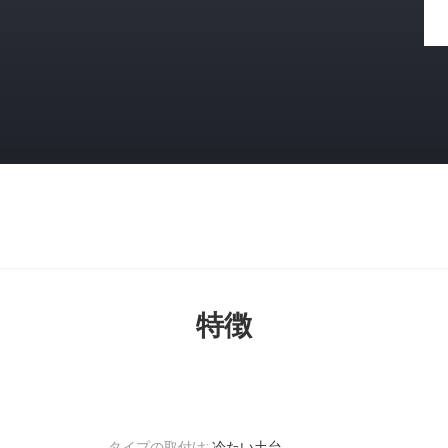
特徴
タイプの取付け:
冷たい土台