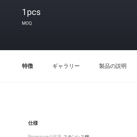
1pcs
MOQ
特徴
ギャラリー
製品の説明
仕様
Ppressureの容器:
ステンレス鋼