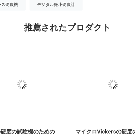
ース硬度機
デジタル微小硬度計
推薦されたプロダクト
の硬度の試験機のための
マイクロVickersの硬