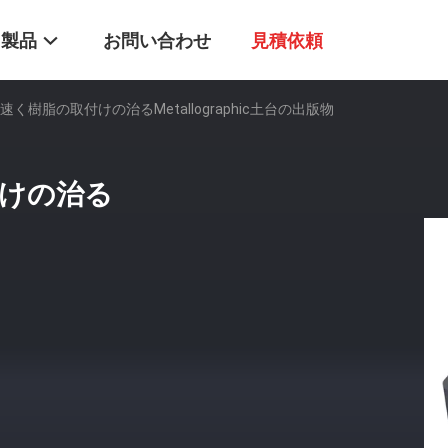
製品
お問い合わせ
見積依頼
Lの速く樹脂の取付けの治るMetallographic土台の出版物
付けの治る