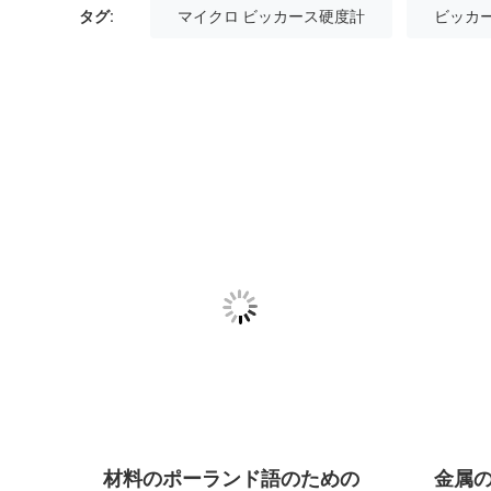
タグ:
マイクロ ビッカース硬度計
ビッカ
ンのマ
材料のポーランド語のための
金属