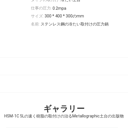
仕事の圧力:
0.2mpa
サイズ:
300 * 400 * 300のmm
名前:
ステンレス鋼の冷たい取付けの圧力鍋
ギャラリー
HSM-1C 5Lの速く樹脂の取付けの治るMetallographic土台の出版物