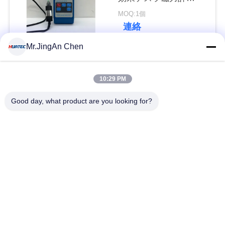
Hgs-106
い
MOQ:1個
連絡
Mr.JingAn Chen
引
人気カテゴリ
すべて
用
10:29 PM
を
超音波探傷器
超音波厚さ計
Good day, what product are you looking for?
要
求
厚さ計コーティング
ポータブル硬度計
し
X線のパイプラインの
X線探傷器
な
クローラー
さ
ホリデー検出器
磁性粒子のテスト
い