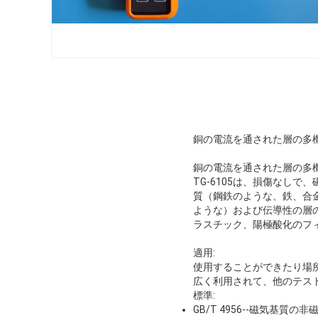
銅の電流を通された層の多機能
銅の電流を通された層の多機能
TG-6105は、損傷なし
質（鋼鉄のような、鉄、合
ような）および伝導性の層
ラスチック、陽極酸化のフ
適用:
使用することができたり場
広く利用されて、他のテス
標準:
GB/T 4956--磁気基質