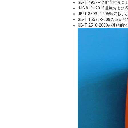
GB/T 4957--渦電流
JJG 818--2018磁気
JB/T 8393--1996
GB/T 15675-2008の
GB/T 2518-2008