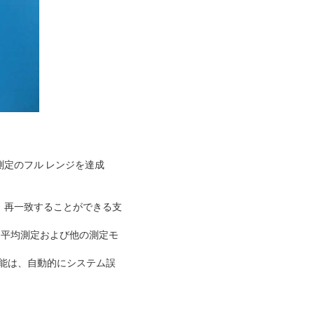
定のフル レンジを達成
、再一致することができる支
、平均測定および他の測定モ
機能は、自動的にシステム誤