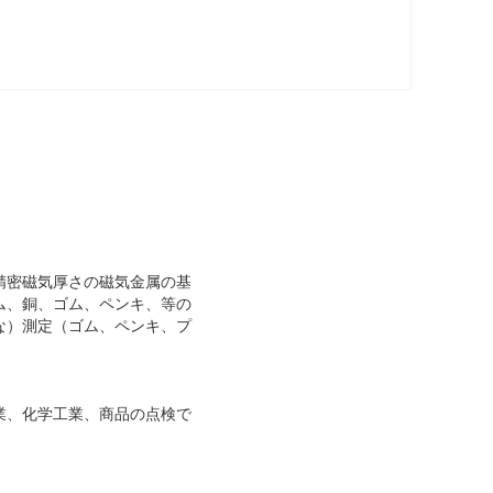
に精密磁気厚さの磁気金属の基
ム、銅、ゴム、ペンキ、等の
な）測定（ゴム、ペンキ、プ
業、化学工業、商品の点検で