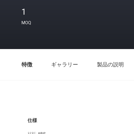
1
MOQ
特徴
ギャラリー
製品の説明
仕様
材料: