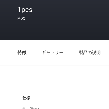
1pcs
MOQ
特徴
ギャラリー
製品の説明
仕様
色:
ブラック