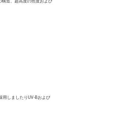
の構造、超高度の照度および
を採用しましたりUV-Bおよび