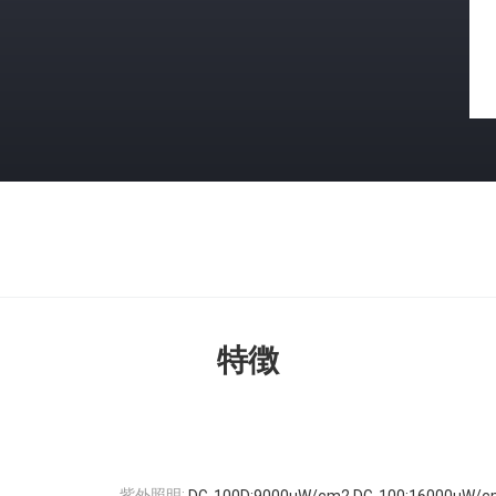
特徴
紫外照明: