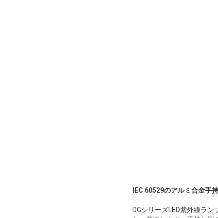
IEC 60529のアルミ合金
DGシリーズLED紫外線ラ