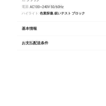
電源:
AC100~240V 50/60Hz
,
ハイライト:
色素探傷
鋭いテスト ブロック
基本情報
お支払配送条件