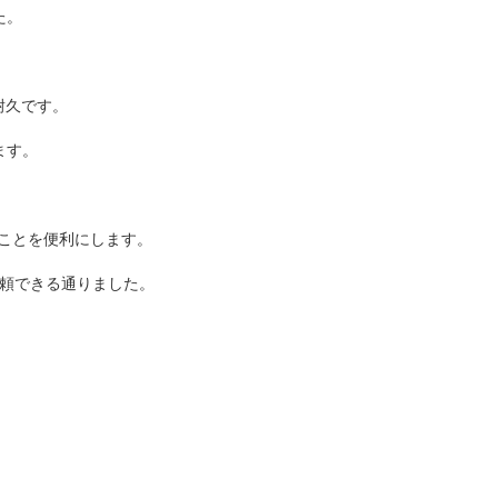
た。
耐久です。
ます。
ることを便利にします。
信頼できる通りました。