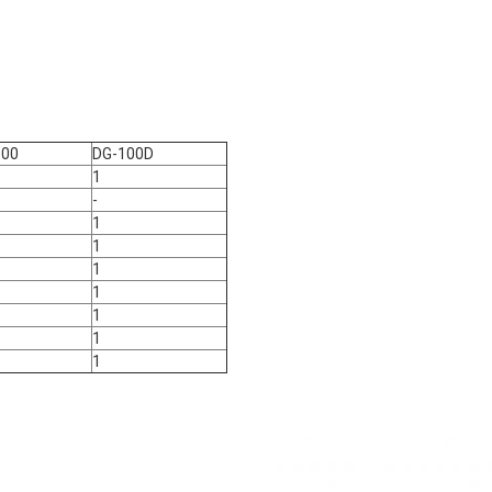
100
DG-100D
1
-
1
1
1
1
1
1
1