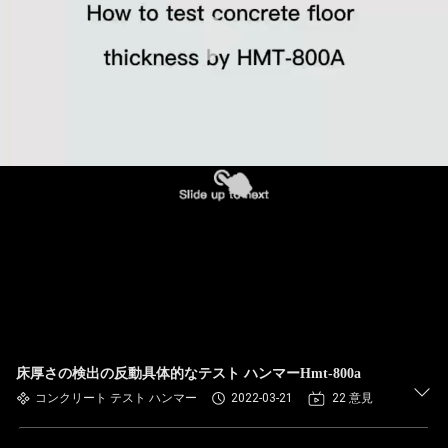
達
に
つ
い
て
工
場
旅
行
床厚さの検出の反動具体的なテスト ハンマーHmt-800a
コンクリート テスト ハンマー
2022-03-21
22 意見
品