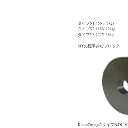
タイプN1:45N、5kgs
タイプN2:118N 12kgs
タイプN3:177N 18kgs
MTの標準的なブロック
KatosのrongのタイプB:DC