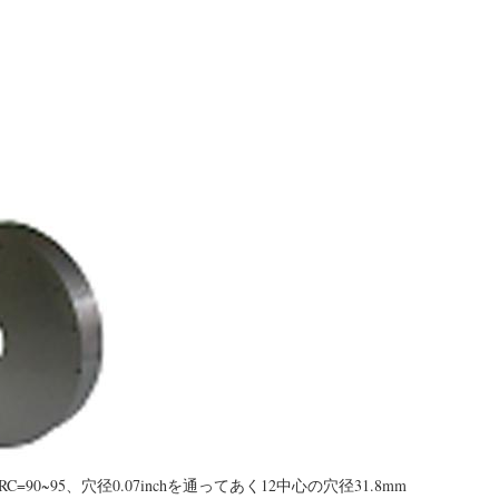
 HRC=90~95、穴径0.07inchを通ってあく12中心の穴径31.8mm