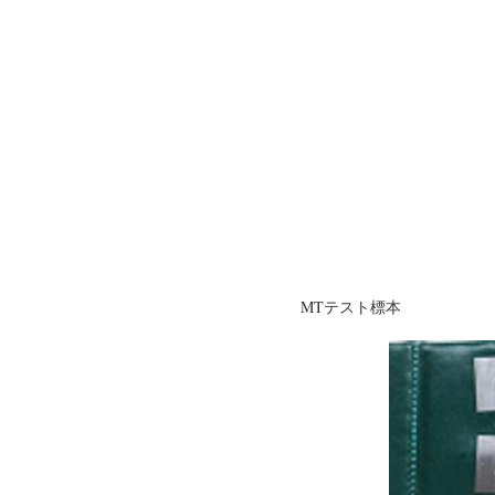
MTテスト標本