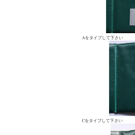
Aをタイプして
Cをタイプして