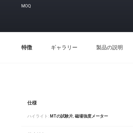
MOQ
特徴
ギャラリー
製品の説明
仕様
,
ハイライト:
MTの試験片
磁場強度メーター